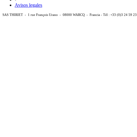
Avisos legales
SAS THIRIET - 1 rue François Urano - 08000 WARCQ - Francia - Tél : +33 (0)3 24 59 23