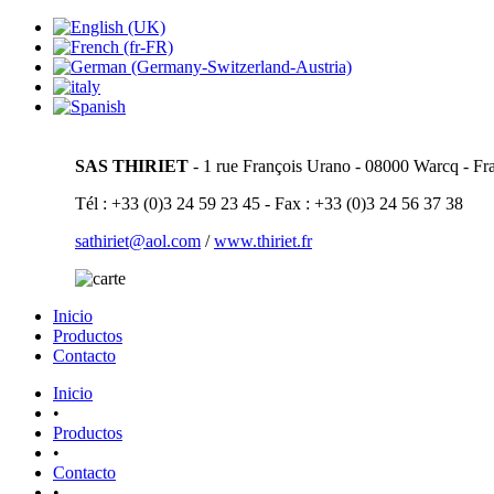
SAS THIRIET
- 1 rue François Urano - 08000 Warcq - Fr
Tél : +33 (0)3 24 59 23 45 - Fax : +33 (0)3 24 56 37 38
sathiriet@aol.com
/
www.thiriet.fr
Inicio
Productos
Contacto
Inicio
•
Productos
•
Contacto
•