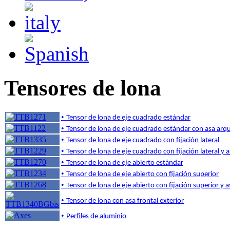
Tensores de lona
•
Tensor de lona de eje cuadrado estándar
•
Tensor de lona de eje cuadrado estándar con asa arq
•
Tensor de lona de eje cuadrado con fijación lateral
•
Tensor de lona de eje cuadrado con fijación lateral y
•
Tensor de lona de eje abierto estándar
•
Tensor de lona de eje abierto con fijación superior
•
Tensor de lona de eje abierto con fijación superior y
•
Tensor de lona con asa frontal exterior
•
Perfiles de aluminio