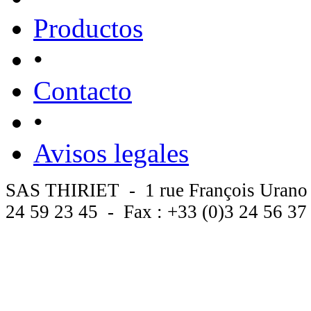
Productos
•
Contacto
•
Avisos legales
SAS THIRIET - 1 rue François Urano
24 59 23 45 - Fax : +33 (0)3 24 56 3