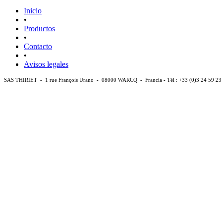
Inicio
•
Productos
•
Contacto
•
Avisos legales
SAS THIRIET - 1 rue François Urano - 08000 WARCQ - Francia - Tél : +33 (0)3 24 59 23