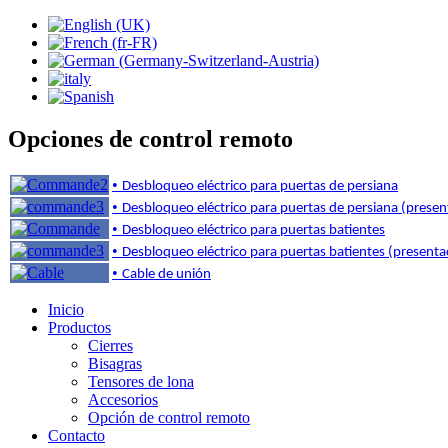
Opciones de control remoto
•
Desbloqueo eléctrico para puertas de persiana
•
Desbloqueo eléctrico para puertas de persiana (presen
•
Desbloqueo eléctrico para puertas batientes
•
Desbloqueo eléctrico para puertas batientes (presenta
•
Cable de unión
Inicio
Productos
Cierres
Bisagras
Tensores de lona
Accesorios
Opción de control remoto
Contacto